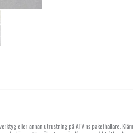
verktyg eller annan utrustning på ATV:ns pakethållare. Klä