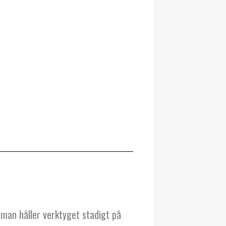
mman håller verktyget stadigt på