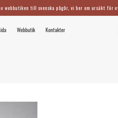
v webbutiken till svenska pågår, vi ber om ursäkt för e
ida
Webbutik
Kontakter