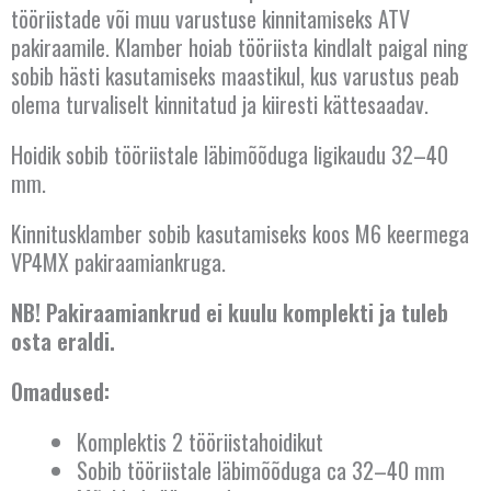
tööriistade või muu varustuse kinnitamiseks ATV
pakiraamile. Klamber hoiab tööriista kindlalt paigal ning
sobib hästi kasutamiseks maastikul, kus varustus peab
olema turvaliselt kinnitatud ja kiiresti kättesaadav.
Hoidik sobib tööriistale läbimõõduga ligikaudu 32–40
mm.
Kinnitusklamber sobib kasutamiseks koos M6 keermega
VP4MX pakiraamiankruga.
NB! Pakiraamiankrud ei kuulu komplekti ja tuleb
osta eraldi.
Omadused:
Komplektis 2 tööriistahoidikut
Sobib tööriistale läbimõõduga ca 32–40 mm