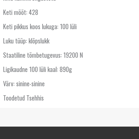
Keti mõõt: 428
Keti pikkus koos lukuga: 100 lüli
Luku tüüp: klõpslukk
Staatiline tõmbetugevus: 19200 N
Ligikaudne 100 lüli kaal: 890g
Värv: sinine-sinine
Toodetud Tsehhis