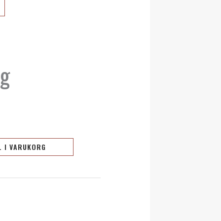
ng
L I VARUKORG