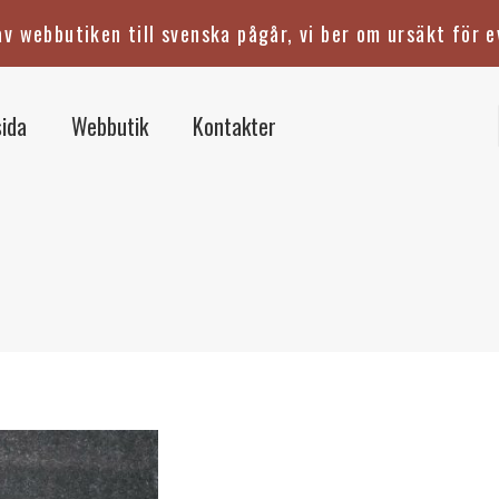
v webbutiken till svenska pågår, vi ber om ursäkt för e
ida
Webbutik
Kontakter