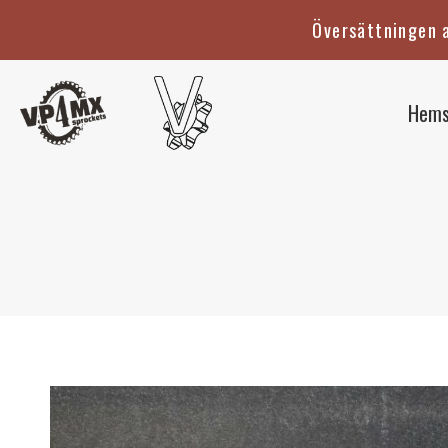
Hoppa
Översättningen a
till
innehåll
Hems