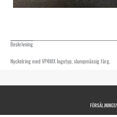
Beskrivning
Nyckelring med VP4MX logotyp, slumpmässig färg.
FÖRSÄLJNINGS