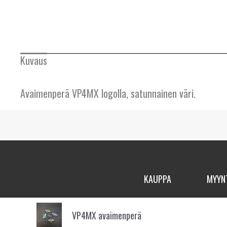
Kuvaus
Avaimenperä VP4MX logolla, satunnainen väri.
KAUPPA
MYYN
VP4MX avaimenperä