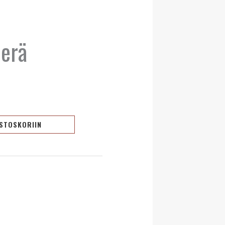
erä
OSTOSKORIIN