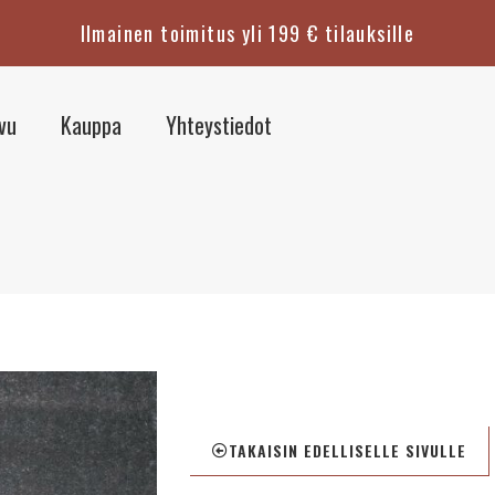
Ilmainen toimitus yli 199 € tilauksille
ivu
Kauppa
Yhteystiedot
TAKAISIN EDELLISELLE SIVULLE