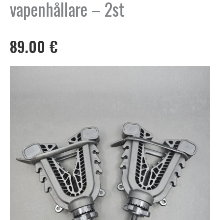
vapenhållare – 2st
89.00
€