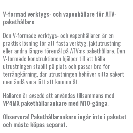
mängd
V-formad verktygs- och vapenhållare för ATV-
pakethållare
Den V-formade verktygs- och vapenhållaren är en
praktisk lösning för att fästa verktyg, jaktutrustning
eller andra längre föremål på ATV:ns pakethållare. Den
V-formade konstruktionen hjälper till att hålla
utrustningen stabilt på plats och passar bra för
terrängkörning, där utrustningen behöver sitta säkert
men ändå vara lätt att komma åt.
Hållaren är avsedd att användas tillsammans med
VP4MX pakethållarankare med M10-gänga
.
Observera! Pakethållarankare ingår inte i paketet
och måste köpas separat.