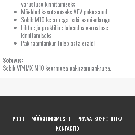
varustuse kinnitamiseks
Mõeldud kasutamiseks ATV pakiraamil
Sobib M10 keermega pakiraamiankruga
Lihtne ja praktiline lahendus varustuse
kinnitamiseks
Pakiraamiankur tuleb osta eraldi
Sobivus:
Sobib VP4MX M10 keermega pakiraamiankruga.
POOD
MÜÜGITINGIMUSED
PRIVAATSUSPOLIITIKA
KONTAKTID