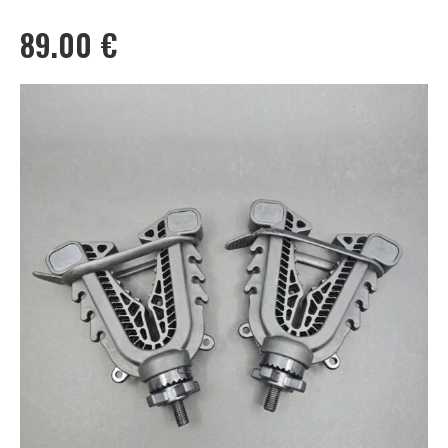
89.00
€