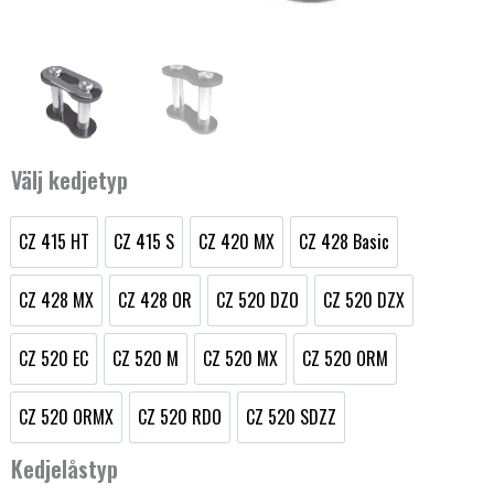
Välj kedjetyp
CZ 415 HT
CZ 415 S
CZ 420 MX
CZ 428 Basic
Kedjelås
CZ 415 HT
CZ 415 S
CZ 420 MX
CZ 428 Basic
mängd
CZ 428 MX
CZ 428 OR
CZ 520 DZO
CZ 520 DZX
CZ 428 MX
CZ 428 OR
CZ 520 DZO
CZ 520 DZX
CZ 520 EC
CZ 520 M
CZ 520 MX
CZ 520 ORM
CZ 520 EC
CZ 520 M
CZ 520 MX
CZ 520 ORM
CZ 520 ORMX
CZ 520 RDO
CZ 520 SDZZ
CZ 520 ORMX
CZ 520 RDO
CZ 520 SDZZ
Kedjelåstyp