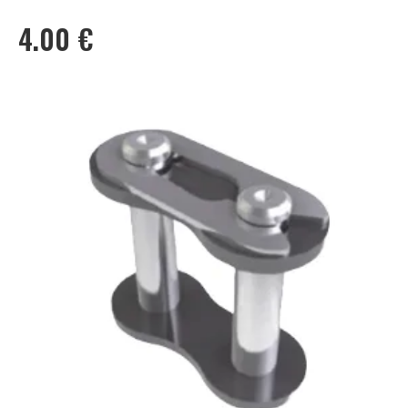
4.00
€