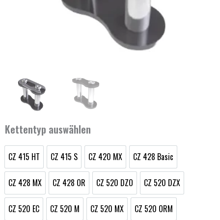
Kettentyp auswählen
CZ 415 HT
CZ 415 S
CZ 420 MX
CZ 428 Basic
Kettenschloss
CZ 415 HT
CZ 415 S
CZ 420 MX
CZ 428 Basic
Menge
CZ 428 MX
CZ 428 OR
CZ 520 DZO
CZ 520 DZX
CZ 428 MX
CZ 428 OR
CZ 520 DZO
CZ 520 DZX
CZ 520 EC
CZ 520 M
CZ 520 MX
CZ 520 ORM
CZ 520 EC
CZ 520 M
CZ 520 MX
CZ 520 ORM