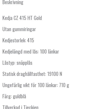
Beskrivning
länkar
mängd
Kedja CZ 415 HT Gold
Utan gummiringar
Kedjestorlek: 415
Kedjelängd med lås: 100 länkar
Låstyp: snäpplås
Statisk draghållfasthet: 19100 N
Ungefärlig vikt för 100 länkar: 710 g
Färg: guldblå
Tillverkad i Tjeckien