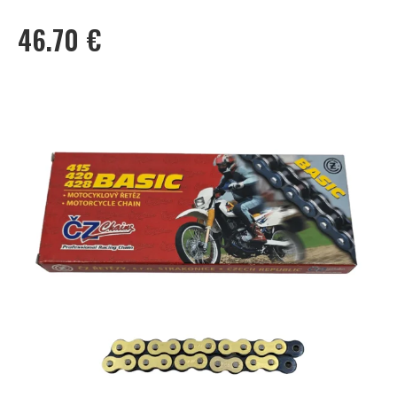
46.70
€