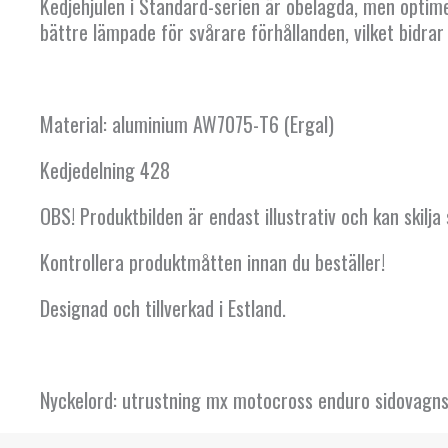
Kedjehjulen i Standard-serien är obelagda, men optime
bättre lämpade för svårare förhållanden, vilket bidrar
Material: aluminium AW7075-T6 (Ergal)
Kedjedelning 428
OBS! Produktbilden är endast illustrativ och kan skilja
Kontrollera produktmåtten innan du beställer!
Designad och tillverkad i Estland.
Nyckelord: utrustning mx motocross enduro sidova