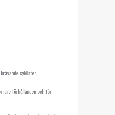
 krävande cyklister.
torrare förhållanden och för