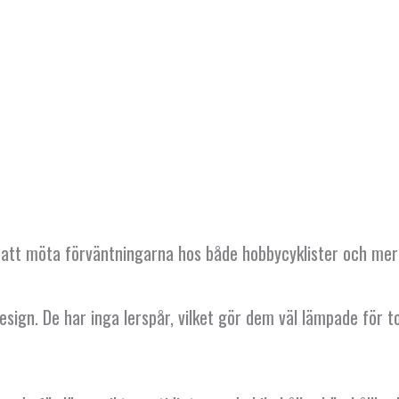
ör att möta förväntningarna hos både hobbycyklister och mer
design. De har inga lerspår, vilket gör dem väl lämpade för 