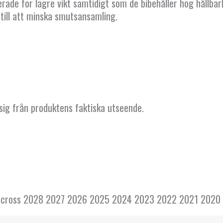
rade för lägre vikt samtidigt som de bibehåller hög hållbar
 till att minska smutsansamling.
 sig från produktens faktiska utseende.
gnscross 2028 2027 2026 2025 2024 2023 2022 2021 2020