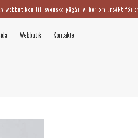
v webbutiken till svenska pågår, vi ber om ursäkt för e
ida
Webbutik
Kontakter