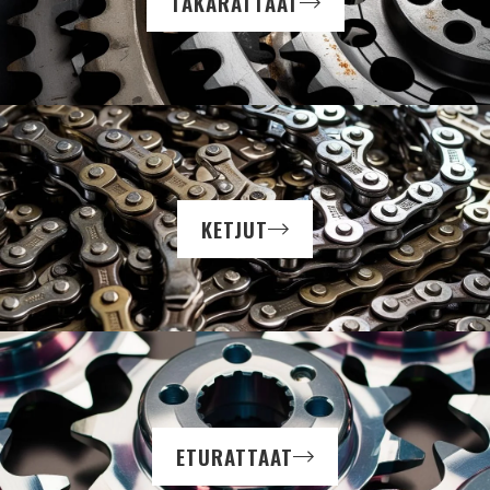
TAKARATTAAT
KETJUT
ETURATTAAT