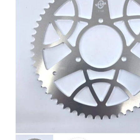
AUSTRALIA
BELGIA
BULGARIA
ESPANJA