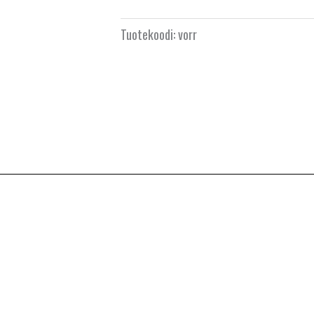
Tuotekoodi:
vorr