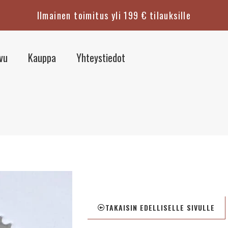
Ilmainen toimitus yli 199 € tilauksille
ivu
Kauppa
Yhteystiedot
TAKAISIN EDELLISELLE SIVULLE