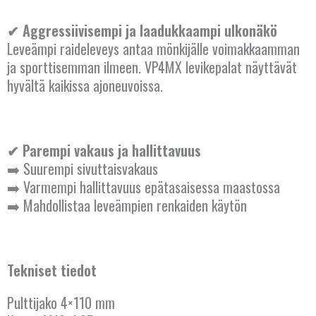
✔ Aggressiivisempi ja laadukkaampi ulkonäkö
Leveämpi raideleveys antaa mönkijälle voimakkaamman
ja sporttisemman ilmeen. VP4MX levikepalat näyttävät
hyvältä kaikissa ajoneuvoissa.
✔ Parempi vakaus ja hallittavuus
➡️ Suurempi sivuttaisvakaus
➡️ Varmempi hallittavuus epätasaisessa maastossa
➡️ Mahdollistaa leveämpien renkaiden käytön
Tekniset tiedot
Pulttijako 4×110 mm