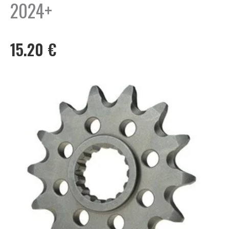
2024+
15.20
€