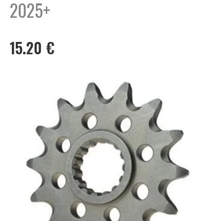
2025+
15.20
€