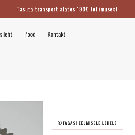
Tasuta transport alates 199€ tellimusest
sileht
Pood
Kontakt
TAGASI EELMISELE LEHELE