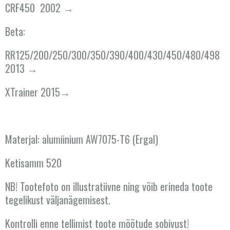
CRF450 2002 →
Beta:
RR125/200/250/300/350/390/400/430/450/480/498
2013 →
XTrainer 2015→
Materjal: alumiinium AW7075-T6 (Ergal)
Ketisamm 520
NB! Tootefoto on illustratiivne ning võib erineda toote
tegelikust väljanägemisest.
Kontrolli enne tellimist toote mõõtude sobivust!