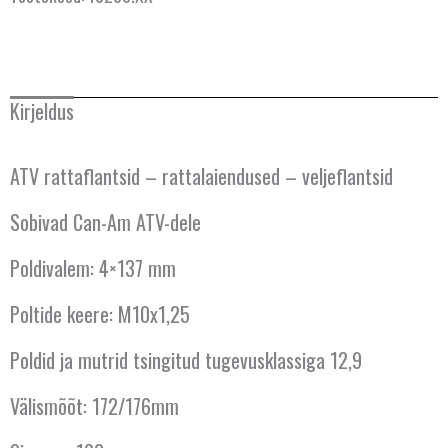
Kirjeldus
ATV rattaflantsid – rattalaiendused – veljeflantsid
Sobivad Can-Am ATV-dele
Poldivalem: 4×137 mm
Poltide keere: M10x1,25
Poldid ja mutrid tsingitud tugevusklassiga 12,9
Välismõõt: 172/176mm