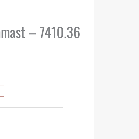
mmast – 7410.36