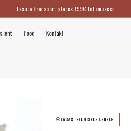
Tasuta transport alates 199€ tellimusest
sileht
Pood
Kontakt
TAGASI EELMISELE LEHELE