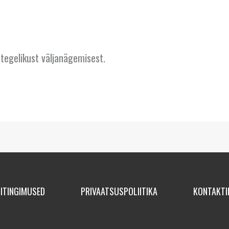
 tegelikust väljanägemisest.
ITINGIMUSED
PRIVAATSUSPOLIITIKA
KONTAKTI