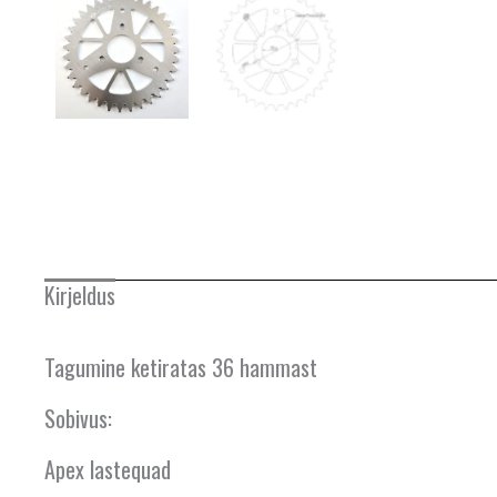
Kirjeldus
Tagumine ketiratas 36 hammast
Sobivus:
Apex lastequad