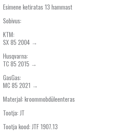
Esimene ketiratas 13 hammast
Sobivus:
KTM:
SX 85 2004 →
Husqvarna:
TC 85 2015 →
GasGas:
MC 85 2021 →
Materjal: kroommobdüleenteras
Tootja: JT
Tootja kood: JTF 1907.13