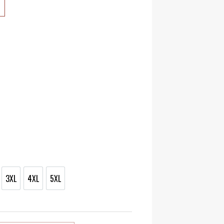
3XL
4XL
5XL
L
3XL
4XL
5XL