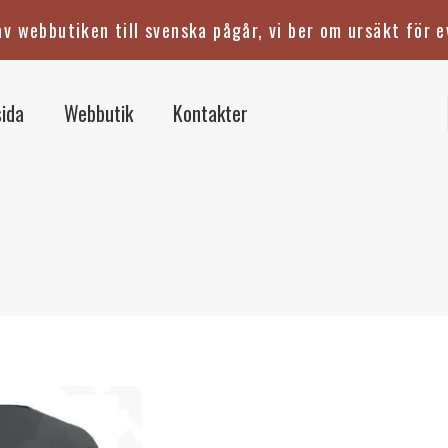
v webbutiken till svenska pågår, vi ber om ursäkt för e
ida
Webbutik
Kontakter