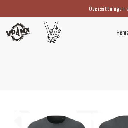
Hoppa
Översättningen a
till
innehåll
Hems