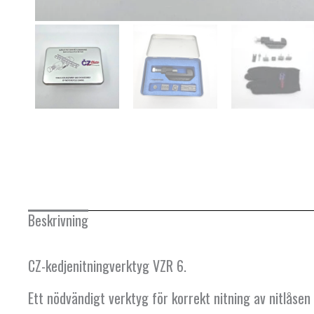
Beskrivning
CZ-kedjenitningverktyg VZR 6.
Ett nödvändigt verktyg för korrekt nitning av nitl