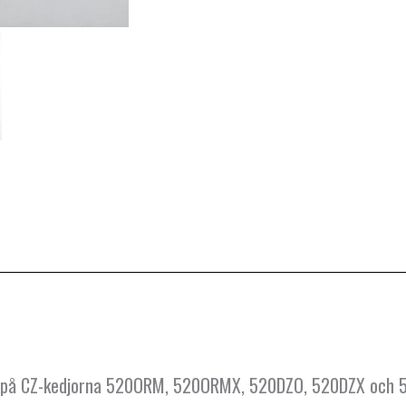
åsen på CZ-kedjorna 520ORM, 520ORMX, 520DZO, 520DZX och