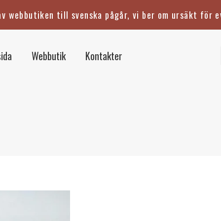
v webbutiken till svenska pågår, vi ber om ursäkt för e
ida
Webbutik
Kontakter