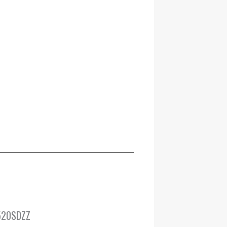
 520SDZZ