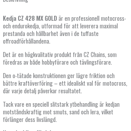
länkar
mängd
Kedja CZ 428 MX GOLD
är en professionell motocross-
och endurokedja, utformad för att leverera maximal
prestanda och hållbarhet även i de tuffaste
offroadförhållandena.
Det är en högkvalitativ produkt från CZ Chains, som
föredras av både hobbyförare och tävlingsförare.
Den o-tätade konstruktionen ger lägre friktion och
bättre kraftöverföring – ett idealiskt val för motocross,
där varje detalj påverkar resultatet.
Tack vare en speciell slitstark ytbehandling är kedjan
motståndskraftig mot smuts, sand och lera, vilket
förlänger dess livslängd.