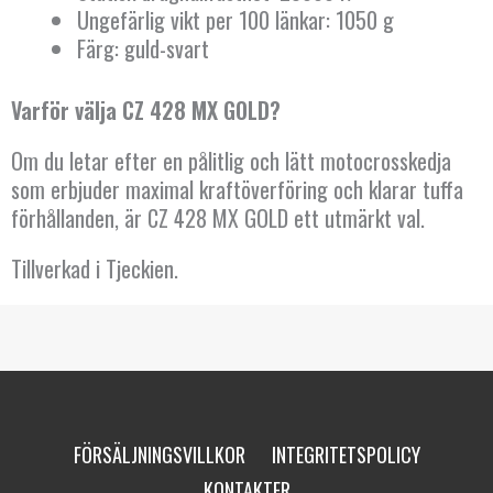
Ungefärlig vikt per 100 länkar: 1050 g
Färg: guld-svart
Varför välja CZ 428 MX GOLD?
Om du letar efter en pålitlig och lätt motocrosskedja
som erbjuder maximal kraftöverföring och klarar tuffa
förhållanden, är CZ 428 MX GOLD ett utmärkt val.
Tillverkad i Tjeckien.
FÖRSÄLJNINGSVILLKOR
INTEGRITETSPOLICY
KONTAKTER