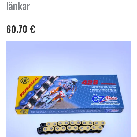
länkar
60.70
€