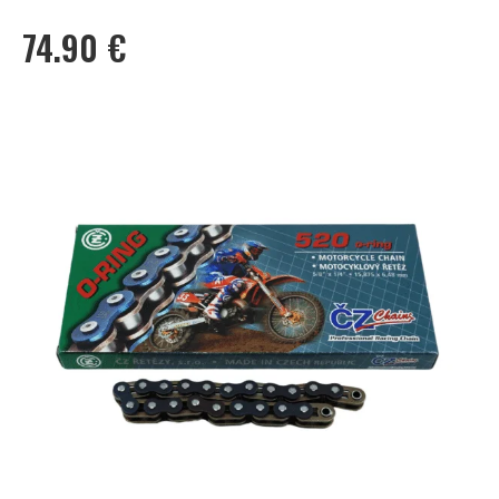
74.90
€