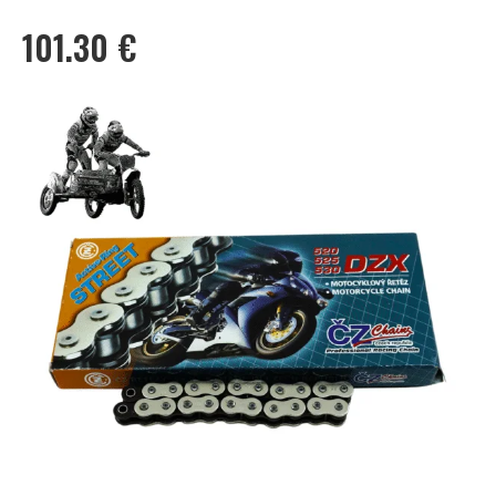
101.30
€