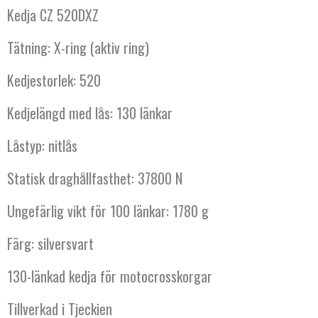
Kedja CZ 520DXZ
Tätning: X-ring (aktiv ring)
Kedjestorlek: 520
Kedjelängd med lås: 130 länkar
Låstyp: nitlås
Statisk draghållfasthet: 37800 N
Ungefärlig vikt för 100 länkar: 1780 g
Färg: silversvart
130-länkad kedja för motocrosskorgar
Tillverkad i Tjeckien