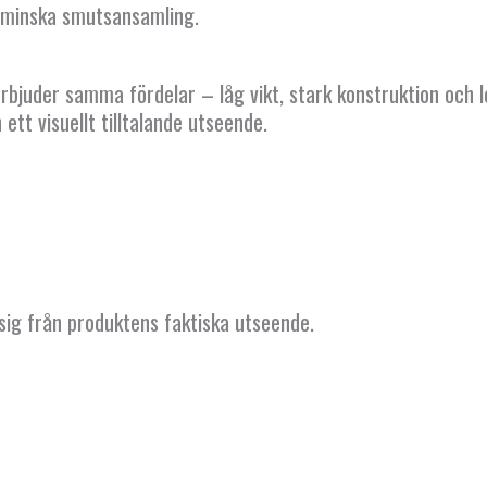
tt minska smutsansamling.
bjuder samma fördelar – låg vikt, stark konstruktion och 
ett visuellt tilltalande utseende.
 sig från produktens faktiska utseende.