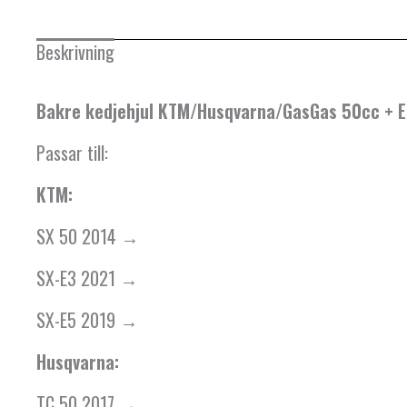
Beskrivning
Bakre kedjehjul KTM/Husqvarna/GasGas 50cc + E
Passar till:
KTM:
SX 50 2014 →
SX-E3 2021 →
SX-E5 2019 →
Husqvarna:
TC 50 2017 →