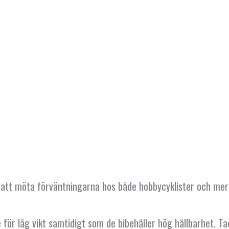
ör att möta förväntningarna hos både hobbycyklister och mer
för låg vikt samtidigt som de bibehåller hög hållbarhet. Ta