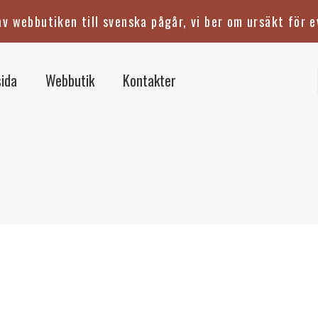
v webbutiken till svenska pågår, vi ber om ursäkt för e
ida
Webbutik
Kontakter