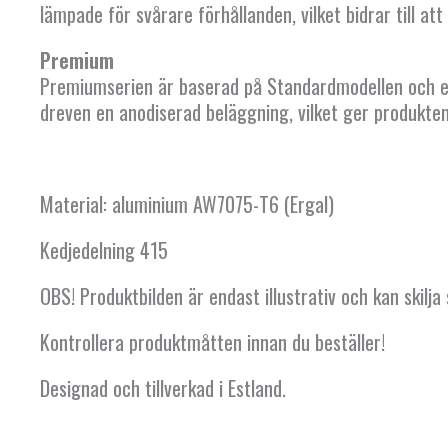
lämpade för svårare förhållanden, vilket bidrar till a
Premium
Premiumserien är baserad på Standardmodellen och er
dreven en anodiserad beläggning, vilket ger produkten 
Material: aluminium AW7075-T6 (Ergal)
Kedjedelning 415
OBS! Produktbilden är endast illustrativ och kan skilja
Kontrollera produktmåtten innan du beställer!
Designad och tillverkad i Estland.