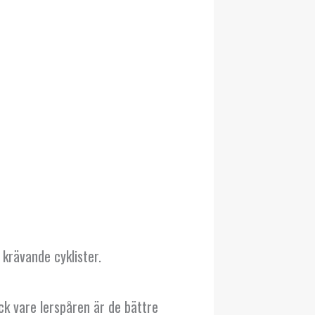
 krävande cyklister.
ck vare lerspåren är de bättre