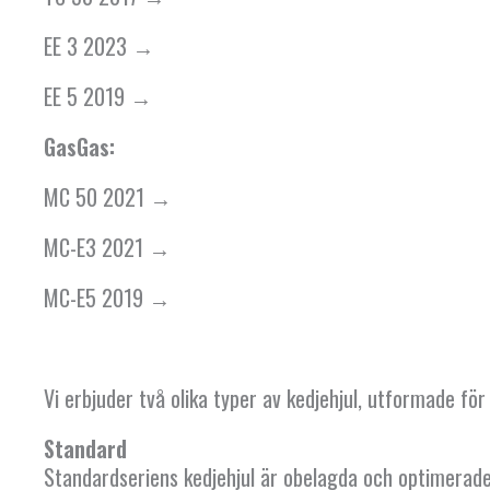
EE 3 2023 →
EE 5 2019 →
GasGas:
MC 50 2021 →
MC-E3 2021 →
MC-E5 2019 →
Vi erbjuder två olika typer av kedjehjul, utformade f
Standard
Standardseriens kedjehjul är obelagda och optimerade 