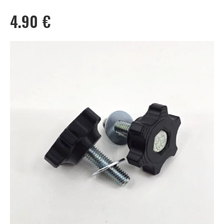
4.90
€