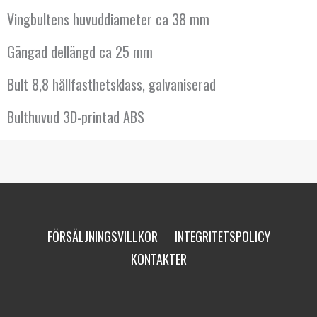
Vingbultens huvuddiameter ca 38 mm
Gängad dellängd ca 25 mm
Bult 8,8 hållfasthetsklass, galvaniserad
Bulthuvud 3D-printad ABS
FÖRSÄLJNINGSVILLKOR
INTEGRITETSPOLICY
KONTAKTER