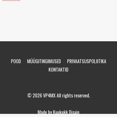
POOD
MÜÜGITINGIMUSED
PRIVAATSUSPOLIITIKA
KONTAKTID
© 2026 VP4MX All rights reserved.
Made by
Kuukukk Disain