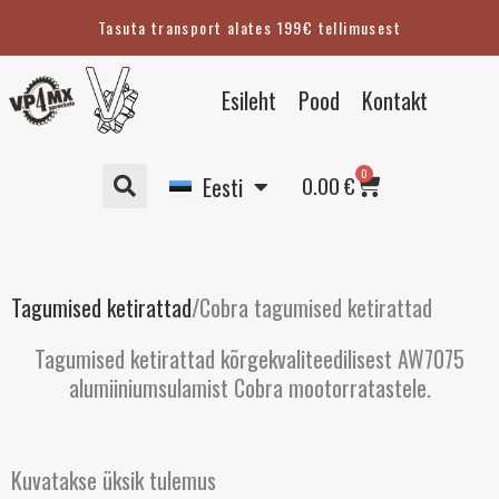
Skip
Tasuta transport alates 199€ tellimusest
to
content
English
Esileht
Pood
Kontakt
Suomi
Svenska
Cart
0
Deutsch
0.00
€
Eesti
Tagumised ketirattad
/
Cobra tagumised ketirattad
Tagumised ketirattad kõrgekvaliteedilisest AW7075
alumiiniumsulamist Cobra mootorratastele.
Kuvatakse üksik tulemus