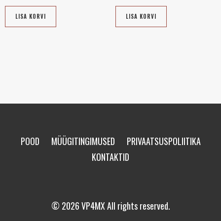
LISA KORVI
LISA KORVI
POOD
MÜÜGITINGIMUSED
PRIVAATSUSPOLIITIKA
KONTAKTID
© 2026 VP4MX All rights reserved.