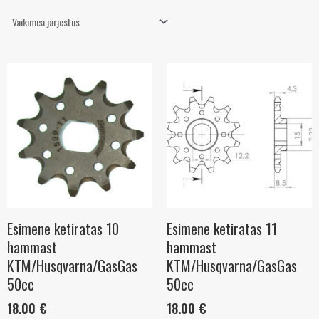
Esimene ketiratas 10
Esimene ketiratas 11
hammast
hammast
KTM/Husqvarna/GasGas
KTM/Husqvarna/GasGas
50cc
50cc
18.00
€
18.00
€