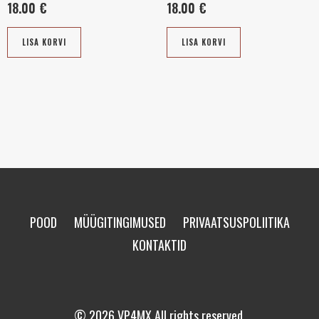
18.00
€
18.00
€
LISA KORVI
LISA KORVI
POOD
MÜÜGITINGIMUSED
PRIVAATSUSPOLIITIKA
KONTAKTID
© 2026 VP4MX All rights reserved.