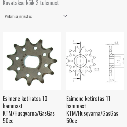
Kuvatakse kõik 2 tulemust
Esimene ketiratas 10
Esimene ketiratas 11
hammast
hammast
KTM/Husqvarna/GasGas
KTM/Husqvarna/GasGas
50cc
50cc