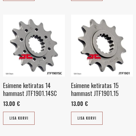
Esimene ketiratas 14
Esimene ketiratas 15
hammast JTF1901.14SC
hammast JTF1901.15
13.00
€
13.00
€
LISA KORVI
LISA KORVI