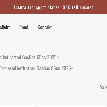
Tasuta transport alates 199€ tellimusest
sileht
Pood
Kontakt
d ketirattad GasGas 65cc 2025+
Esimesed ketirattad GasGas 65cc 2025+