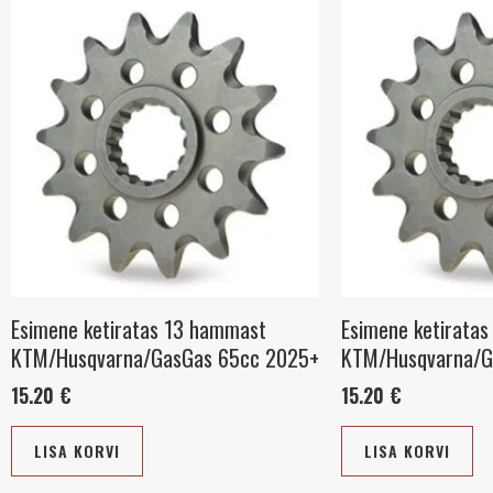
Esimene ketiratas 13 hammast
Esimene ketirata
KTM/Husqvarna/GasGas 65cc 2025+
KTM/Husqvarna/G
15.20
€
15.20
€
LISA KORVI
LISA KORVI